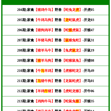
204期;家禽
【猪鸡牛马】
野兽
【蛇兔龙
虎
】
-开虎05
205期;家禽
【牛鸡马狗】
野兽
【
龙
蛇鼠虎】
-开龙03
206期;家禽
【猪狗鸡羊】
野兽
【蛇
猴
虎鼠】
-开猴47
207期;家禽
【羊猪马狗】
野兽
【
鼠
猴兔蛇】
-开鼠31
208期;家禽
【猪羊马牛】
野兽
【兔虎
鼠
龙】
-开鼠19
209期;家禽
【
猪
羊马狗】
野兽
【蛇猴鼠兔】
-开猪08
210期;家禽
【牛
马
羊鸡】
野兽
【虎猴蛇龙】
-开马49
211期;家禽
【
马
猪牛狗】
野兽
【龙鼠蛇虎】
-开马01
212期;家禽
【羊鸡
牛
猪】
野兽
【虎蛇龙猴】
-开牛06
213期;家禽
【鸡狗牛马】
野兽
【蛇鼠兔
猴
】
-开猴35