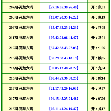
207期-死禁六码
【27.16.05.38.26.48】
开：鼠31
208期-死禁六码
【13.07.20.35.16.22】
开：鼠19
209期-死禁六码
【15.47.33.25.24.23】
开：猪08
211期-死禁六码
【07.42.24.06.44.47】
开：马01
212期-死禁六码
【37.42.38.43.27.03】
开：牛06
213期-死禁六码
【30.29.38.43.18.19】
开：猴35
214期-死禁六码
【39.05.13.48.28.22】
开：兔04
215期-死禁六码
【08.44.29.36.38.25】
开：蛇14
216期-死禁六码
【21.17.43.29.16.03】
开：马37
217期-死禁六码
【04.15.45.25.24.46】
开：蛇26
218期-死禁六码
【05.11.41.24.19.47】
开：虎17