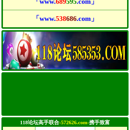
「www.
689
595
.com」
「www.
538
686
.com」
118论坛高手联合
-572626.com-
携手致富