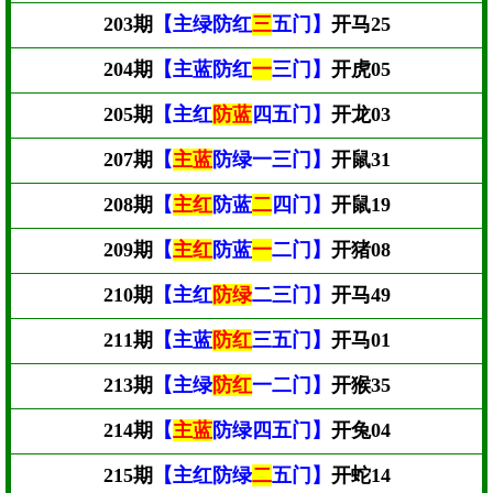
203期
【主绿防红
三
五门】
开马25
204期
【主蓝防红
一
三门】
开虎05
205期
【主红
防蓝
四五门】
开龙03
207期
【
主蓝
防绿一三门】
开鼠31
208期
【
主红
防蓝
二
四门】
开鼠19
209期
【
主红
防蓝
一
二门】
开猪08
210期
【主红
防绿
二三门】
开马49
211期
【主蓝
防红
三五门】
开马01
213期
【主绿
防红
一二门】
开猴35
214期
【
主蓝
防绿四五门】
开兔04
215期
【主红防绿
二
五门】
开蛇14