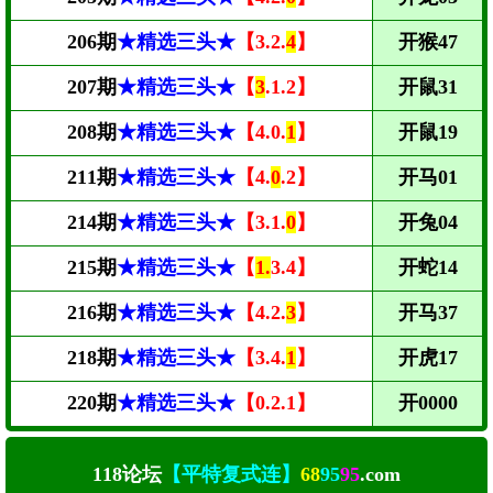
206期
★精选三头★
【3.2.
4
】
开猴47
207期
★精选三头★
【
3
.1.2】
开鼠31
208期
★精选三头★
【4.0.
1
】
开鼠19
211期
★精选三头★
【4.
0
.2】
开马01
214期
★精选三头★
【3.1.
0
】
开兔04
215期
★精选三头★
【
1.
3.4】
开蛇14
216期
★精选三头★
【4.2.
3
】
开马37
218期
★精选三头★
【3.4.
1
】
开虎17
220期
★精选三头★
【0.2.1】
开0000
118论坛
【平特复式连】
68
95
95
.com