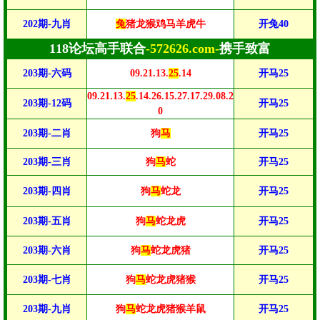
202期-九肖
兔
猪龙猴鸡马羊虎牛
开兔40
118论坛高手联合
-572626.com-
携手致富
203期-六码
09.21.13.
25
.14
开马25
09.21.13.
25
.14.26.15.27.17.29.08.2
203期-12码
开马25
0
203期-二肖
狗
马
开马25
203期-三肖
狗
马
蛇
开马25
203期-四肖
狗
马
蛇龙
开马25
203期-五肖
狗
马
蛇龙虎
开马25
203期-六肖
狗
马
蛇龙虎猪
开马25
203期-七肖
狗
马
蛇龙虎猪猴
开马25
203期-九肖
狗
马
蛇龙虎猪猴羊鼠
开马25