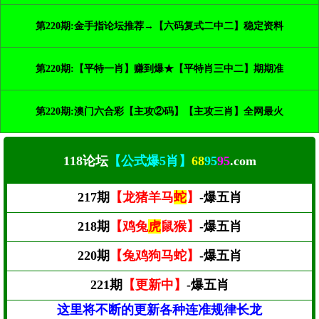
第220期:
金手指论坛推荐→【六码复式二中二】稳定资料
第220期:
【平特一肖】赚到爆★【平特肖三中二】期期准
第220期:
澳门六合彩【主攻②码】【主攻三肖】全网最火
118论坛
【公式爆5肖】
68
95
95
.com
217期
【龙猪羊马
蛇
】
-爆五肖
218期
【鸡兔
虎
鼠猴】
-爆五肖
220期
【兔鸡狗马蛇】
-爆五肖
221期
【更新中】
-爆五肖
这里将不断的更新各种连准规律长龙