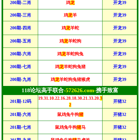
200期-二肖
鸡
龙
开龙39
200期-三肖
鸡
龙
羊
开龙39
200期-四肖
鸡
龙
羊蛇
开龙39
200期-五肖
鸡
龙
羊蛇狗
开龙39
200期-六肖
鸡
龙
羊蛇狗兔
开龙39
200期-七肖
鸡
龙
羊蛇狗兔猪
开龙39
200期-九肖
鸡
龙
羊蛇狗兔猪猴虎
开龙39
118论坛高手联合
-572626.com-
携手致富
19.31.10.22.16.28.18.30.21.33.20.
3
201期-12码
开猪32
2
201期-六肖
鼠鸡兔牛狗
猪
开猪32
201期-七肖
鼠鸡兔牛狗
猪
马
开猪32