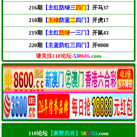
216期
【主红防绿三
四门
】
开马37
218期
【
主绿
防蓝
二
四门】
开虎17
219期
【主红
防绿
一三门】
开鼠43
220期
【主蓝防红三四门】
开0000
请关注118论坛-
53
86
86
.com
118论坛
【家野四肖】
58
53
53
.com