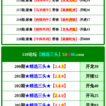
215期;家禽
【鸡马羊牛】
野兽
【虎兔龙
蛇
】
-开蛇14
217期;家禽
【马羊猪牛】
野兽
【鼠猴
蛇
虎】
-开蛇26
218期;家禽
【狗猪鸡牛】
野兽
【鼠蛇
虎
猴】
-开虎17
219期;家禽
【猪狗羊鸡】
野兽
【龙兔虎
鼠
】
-开鼠43
220期;家禽
【牛狗羊鸡】
野兽
【鼠猴蛇兔】
-开0000
118论坛
【精选三头】
53
86
86
.com
200期
★精选三头★
【2.4.
3
】
开龙39
201期
★精选三头★
【2.
3
.0】
开猪32
202期
★精选三头★
【3.
4
.0】
开兔40
203期
★精选三头★
【
2
.4.0】
开马25
205期
★精选三头★
【4.2.
0
】
开龙03