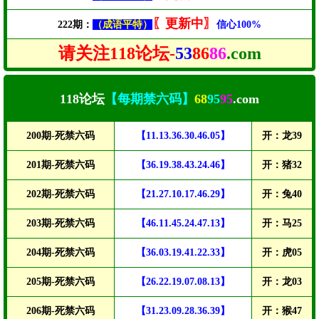
〖更新中〗
222期：
（成语平特）
信心100%
请关注118论坛-
53
86
86
.com
118论坛
【每期禁六码】
68
95
95
.com
200期-死禁六码
【11.13.36.30.46.05】
开：龙39
201期-死禁六码
【36.19.38.43.24.46】
开：猪32
202期-死禁六码
【21.27.10.17.46.29】
开：兔40
203期-死禁六码
【46.11.45.24.47.13】
开：马25
204期-死禁六码
【36.03.19.41.22.33】
开：虎05
205期-死禁六码
【26.22.19.07.08.13】
开：龙03
206期-死禁六码
【31.23.09.28.36.39】
开：猴47