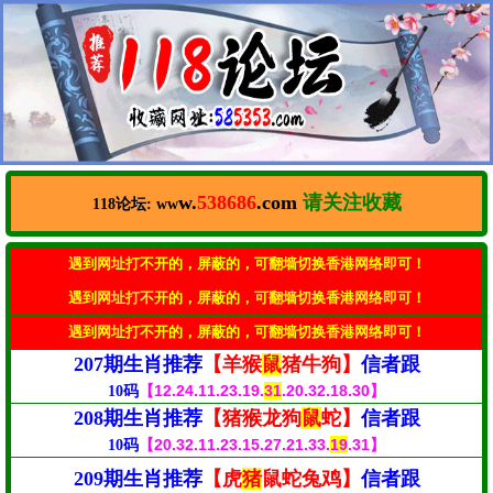
w.
538686
.com
请关注收藏
118论坛: ww
遇到网址打不开的，屏蔽的，可翻墙切换香港网络即可！
遇到网址打不开的，屏蔽的，可翻墙切换香港网络即可！
遇到网址打不开的，屏蔽的，可翻墙切换香港网络即可！
207期生肖推荐
【羊猴
鼠
猪牛狗】
信者跟
【12.24.11.23.19.
31
.20.32.18.30】
10码
208期生肖推荐
【猪猴龙狗
鼠
蛇】
信者跟
【20.32.11.23.15.27.21.33.
19
.31】
10码
209期生肖推荐
【虎
猪
鼠蛇兔鸡】
信者跟