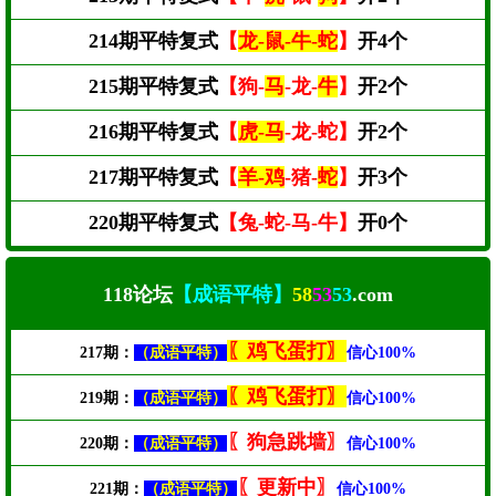
214期平特复式
【
龙-鼠-牛-蛇
】
开4个
215期平特复式
【狗-
马
-龙-
牛
】
开2个
216期平特复式
【
虎-马
-龙-蛇】
开2个
217期平特复式
【
羊-鸡
-猪-
蛇
】
开3个
220期平特复式
【兔-蛇-马-牛】
开0个
118论坛
【成语平特】
58
53
53
.com
〖鸡飞蛋打〗
217期：
（成语平特）
信心100%
〖鸡飞蛋打〗
219期：
（成语平特）
信心100%
〖狗急跳墙〗
220期：
（成语平特）
信心100%
〖更新中〗
221期：
（成语平特）
信心100%